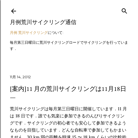
スキップしてメイン コンテンツに移動
月例荒川サイクリング通信
月例 荒川サイクリング
について:
毎月第三日曜日に荒川サイクリングロードでサイクリングを行っていま
す．
11月 14, 2012
[案内]11 月の荒川サイクリングは11月18日
荒川サイクリングは毎月第三日曜日に開催しています．11 月
は 18 日です．誰でも気楽に参加できるのんびりサイクリン
グです．サイクリングの初心者でも安心して参加できるよう
なものを目指しています．どんな自転車で参加してもかまい
ません．30 km 弱の距離を時速 15 〜 18 km くらいの比較的