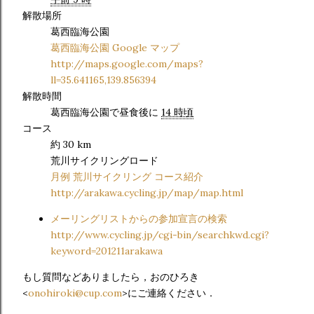
解散場所
葛西臨海公園
葛西臨海公園 Google マップ
http://maps.google.com/maps?
ll=35.641165,139.856394
解散時間
葛西臨海公園で昼食後に
14 時頃
コース
約 30 km
荒川サイクリングロード
月例 荒川サイクリング コース紹介
http://arakawa.cycling.jp/map/map.html
メーリングリストからの参加宣言の検索
http://www.cycling.jp/cgi-bin/searchkwd.cgi?
keyword=201211arakawa
もし質問などありましたら，おのひろき
<
onohiroki@cup.com
>にご連絡ください．