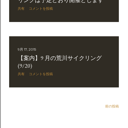
リングは予定どおり開催とします
共有
コメントを投稿
9月 17, 2015
【案内】9 月の荒川サイクリング
(9/20)
共有
コメントを投稿
前の投稿