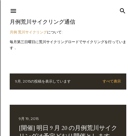
スキップしてメイン コンテンツに移動
月例荒川サイクリング通信
月例 荒川サイクリング
について:
毎月第三日曜日に荒川サイクリングロードでサイクリングを行っていま
す．
9月, 2015の投稿を表示しています
すべて表示
投
稿
9月 19, 2015
[開催] 明日 9 月 20 の月例荒川サイク