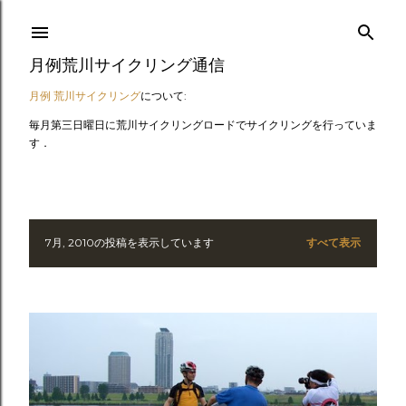
スキップしてメイン コンテンツに移動
月例荒川サイクリング通信
月例 荒川サイクリング
について:
毎月第三日曜日に荒川サイクリングロードでサイクリングを行っていま
す．
7月, 2010の投稿を表示しています
すべて表示
投
稿