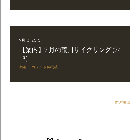
7月 13, 2010
【案内】7 月の荒川サイクリング (7/
18)
共有
コメントを投稿
前の投稿