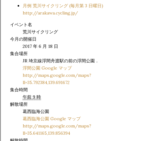
月例 荒川サイクリング (毎月第 3 日曜日)
http://arakawa.cycling.jp/
イベント名
荒川サイクリング
今月の開催日
2017 年 6 月 18 日
集合場所
JR 埼京線浮間舟渡駅の前の浮間公園．
浮間公園 Google マップ
http://maps.google.com/maps?
ll=35.792384,139.691672
集合時間
午前 9 時
解散場所
葛西臨海公園
葛西臨海公園 Google マップ
http://maps.google.com/maps?
ll=35.641165,139.856394
解散時間