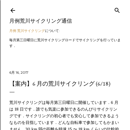
スキップしてメイン コンテンツに移動
月例荒川サイクリング通信
月例 荒川サイクリング
について:
毎月第三日曜日に荒川サイクリングロードでサイクリングを行っていま
す．
6月 16, 2017
【案内】6 月の荒川サイクリング (6/18)
荒川サイクリングは毎月第三日曜日に開催しています．6 月
は 18 日です．誰でも気楽に参加できるのんびりサイクリン
グです．サイクリングの初心者でも安心して参加できるよう
なものを目指しています．どんな自転車で参加してもかまい
ません．30 km 弱の距離を時速 15 〜 18 km くらいの比較的