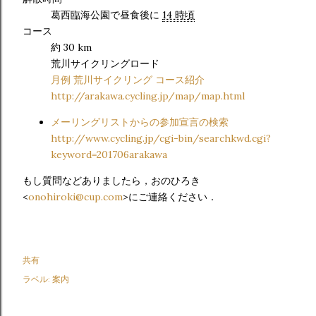
葛西臨海公園で昼食後に
14 時頃
コース
約 30 km
荒川サイクリングロード
月例 荒川サイクリング コース紹介
http://arakawa.cycling.jp/map/map.html
メーリングリストからの参加宣言の検索
http://www.cycling.jp/cgi-bin/searchkwd.cgi?
keyword=201706arakawa
もし質問などありましたら，おのひろき
<
onohiroki@cup.com
>にご連絡ください．
共有
ラベル:
案内