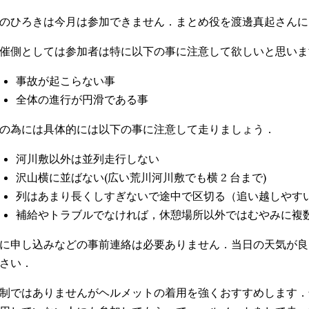
のひろきは今月は参加できません．まとめ役を渡邊真起さんに
催側としては参加者は特に以下の事に注意して欲しいと思いま
事故が起こらない事
全体の進行が円滑である事
の為には具体的には以下の事に注意して走りましょう．
河川敷以外は並列走行しない
沢山横に並ばない(広い荒川河川敷でも横 2 台まで)
列はあまり長くしすぎないで途中で区切る（追い越しやす
補給やトラブルでなければ，休憩場所以外ではむやみに複
に申し込みなどの事前連絡は必要ありません．当日の天気が良
さい．
制ではありませんがヘルメットの着用を強くおすすめします．