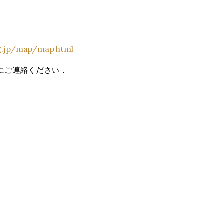
ng.jp/map/map.html
にご連絡ください．