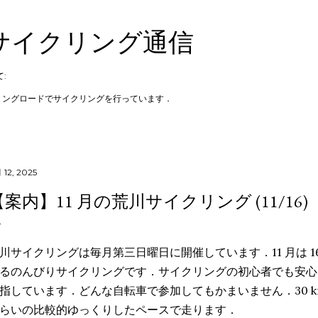
スキップしてメイン コンテンツに移動
サイクリング通信
:
リングロードでサイクリングを行っています．
月 12, 2025
【案内】11 月の荒川サイクリング (11/16)
川サイクリングは毎月第三日曜日に開催しています．11 月は 1
るのんびりサイクリングです．サイクリングの初心者でも安心
指しています．どんな自転車で参加してもかまいません．30 km 弱
らいの比較的ゆっくりしたペースで走ります．