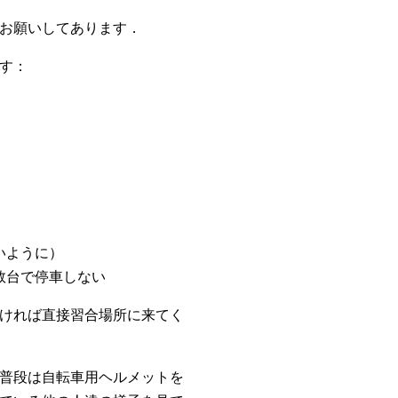
お願いしてあります．
す：
いように）
数台で停車しない
ければ直接習合場所に来てく
普段は自転車用ヘルメットを