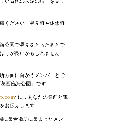
ている他の人達の様子を見て
慮ください．昼食時や休憩時
海公園で昼食をとったあとで
ほうが良いかもしれません．
所方面に向かうメンバーとで
「葛西臨海公園」です．
up.com
>に，あなたの名前と電
をお伝えします．
間に集合場所に集まったメン