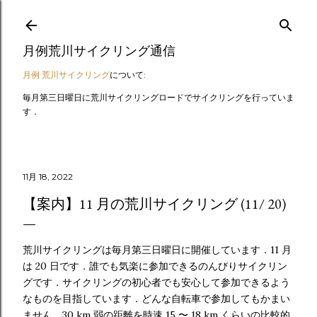
スキップしてメイン コンテンツに移動
月例荒川サイクリング通信
月例 荒川サイクリング
について:
毎月第三日曜日に荒川サイクリングロードでサイクリングを行っていま
す．
11月 18, 2022
【案内】11 月の荒川サイクリング (11/ 20)
荒川サイクリングは毎月第三日曜日に開催しています．11 月
は 20 日です．誰でも気楽に参加できるのんびりサイクリン
グです．サイクリングの初心者でも安心して参加できるよう
なものを目指しています．どんな自転車で参加してもかまい
ません．30 km 弱の距離を時速 15 〜 18 km くらいの比較的