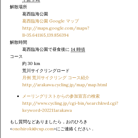
解散場所
葛西臨海公園
葛西臨海公園 Google マップ
http://maps.google.com/maps?
ll=35.641165,139.856394
解散時間
葛西臨海公園で昼食後に
14 時頃
コース
約 30 km
荒川サイクリングロード
月例 荒川サイクリング コース紹介
http://arakawa.cycling.jp/map/map.html
メーリングリストからの参加宣言の検索
http://www.cycling.jp/cgi-bin/searchkwd.cgi?
keyword=202211arakawa
もし質問などありましたら，おのひろき
<
onohiroki@cup.com
>にご連絡ください．