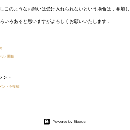
しこのようなお願いは受け入れられないという場合は，参加し
ろいろあると思いますがよろしくお願いいたします．
有
ベル:
開催
メント
メントを投稿
Powered by Blogger