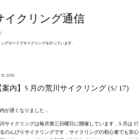
スキップしてメイン コンテンツに移動
サイクリング通信
:
リングロードでサイクリングを行っています．
 15, 2015
【案内】5 月の荒川サイクリング (5/ 17)
内が遅くなりました．
川サイクリングは毎月第三日曜日に開催しています．5 月は 1
るのんびりサイクリングです．サイクリングの初心者でも安心