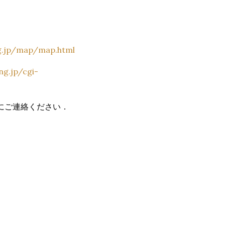
ng.jp/map/map.html
ng.jp/cgi-
にご連絡ください．