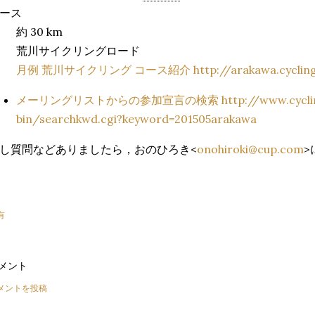
ース
約 30 km
荒川サイクリングロード
月例 荒川サイクリング コース紹介
http://arakawa.cycli
メーリングリストからの参加宣言の検索
http://www.cycli
bin/searchkwd.cgi?keyword=201505arakawa
し質問などありましたら，おのひろき<
onohiroki@cup.com
>
有
メント
メントを投稿