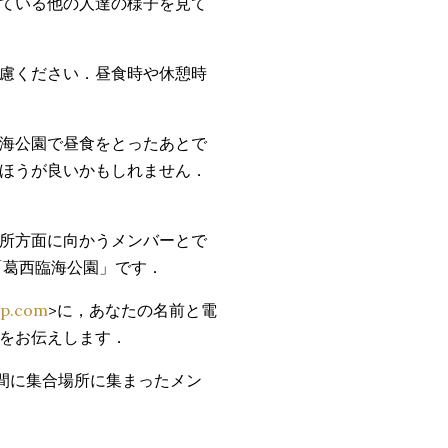
ている他の人達の様子を見て
慮ください．昼食時や休憩時
海公園で昼食をとったあとで
ほうが良いかもしれません．
所方面に向かうメンバーとで
「葛西臨海公園」です．
up.com
>に，あなたの名前と電
をお伝えします．
間に集合場所に集まったメン