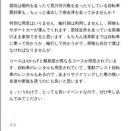
普段は都内を走ったり荒川河川敷を走ったりしている自転車
愛好家も，ちょっと遠出して南会津を走ってみませんか？
特別な用意はいりません．輪行袋は利用しませんし，荷物も
サポートカーが運んでくれます．普段近所を走っている装備
のまま参加できると思います．もちろん浅草駅までは自転車
に乗って向かうか，輪行して向かうかで，荷物も自分で運ば
なければなりませんが．
コースはAからFと難易度が異なるコースが用意されていま
す．自転車のレンタルも用意されていて，電動アシスト自転
車のレンタルもあるので，あまりサイクリングした事の無い
友達や家族を誘うのにも良いと思います．
と，いうわけで，とっても良いイベントなので，ぜひ申し込
んでみてください．
共有