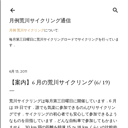
スキップしてメイン コンテンツに移動
月例荒川サイクリング通信
月例 荒川サイクリング
について:
毎月第三日曜日に荒川サイクリングロードでサイクリングを行っていま
す．
6月 13, 2011
【案内】6 月の荒川サイクリング (6/ 19)
荒川サイクリングは毎月第三日曜日に開催しています．6 月
は 19 日です．誰でも気楽に参加できるのんびりサイクリン
グです．サイクリングの初心者でも安心して参加できるよう
なものを目指しています．どんな自転車で参加してもかまい
ません．30 km 弱の距離を時速 15 〜 18 km くらいの比較的