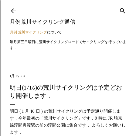
スキップしてメイン コンテンツに移動
月例荒川サイクリング通信
月例 荒川サイクリング
について:
毎月第三日曜日に荒川サイクリングロードでサイクリングを行っていま
す．
1月 15, 2011
明日(1/16)の荒川サイクリングは予定どお
り開催します．
明日 ( 1 月 16 日 ) の荒川サイクリングは予定通り開催しま
す．今年最初の「荒川サイクリング」です．9 時に JR 埼京
線浮間舟渡駅の前の浮間公園に集合です． よろしくお願いし
ます．