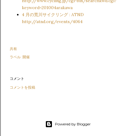
http://www.cycling.jp/cgi-bin/searchkwd.cgi?
keyword=201004arakawa
4 月の荒川サイクリング : ATND
http://atnd.org/events/4064
共有
ラベル:
開催
コメント
コメントを投稿
Powered by Blogger