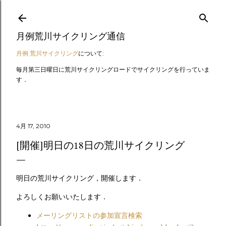
スキップしてメイン コンテンツに移動
月例荒川サイクリング通信
月例 荒川サイクリング
について:
毎月第三日曜日に荒川サイクリングロードでサイクリングを行っていま
す．
4月 17, 2010
[開催]明日の18日の荒川サイクリング
明日の荒川サイクリング，開催します．
よろしくお願いいたします．
メーリングリストの参加宣言検索