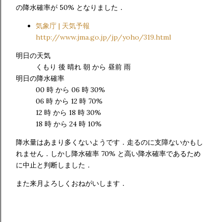
の降水確率が 50% となりました．
気象庁 | 天気予報
http://www.jma.go.jp/jp/yoho/319.html
明日の天気
くもり 後 晴れ 朝 から 昼前 雨
明日の降水確率
00 時 から 06 時 30%
06 時 から 12 時 70%
12 時 から 18 時 30%
18 時 から 24 時 10%
降水量はあまり多くないようです．走るのに支障ないかもし
れません．しかし降水確率 70% と高い降水確率であるため
に中止と判断しました．
また来月よろしくおねがいします．