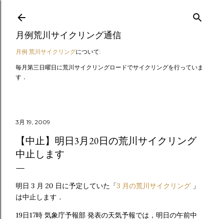
スキップしてメイン コンテンツに移動
月例荒川サイクリング通信
月例 荒川サイクリング
について:
毎月第三日曜日に荒川サイクリングロードでサイクリングを行っていま
す．
3月 19, 2009
【中止】明日3月20日の荒川サイクリング
中止します
明日 3 月 20 日に予定していた「
3 月の荒川サイクリング
」
は中止します．
19日17時 気象庁予報部 発表の天気予報では，明日の午前中